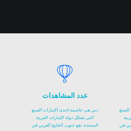
عدد المشاهدات
السبع
دبي هي عاصمة إحدى الإمارات السبع
بية
التي تشكل دولة الإمارات العربية
بي في
المتحدة. تقع جنوب الخليج العربي في