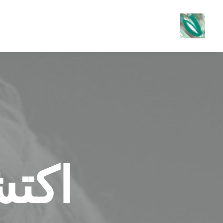
وت هذه الف