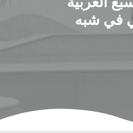
ع العربية
ي في شبه