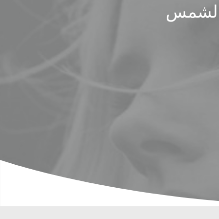
المناخ المثالي لقضاء عطلة عائلية في الشمس.